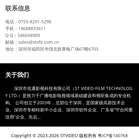
联系信息
电话：0755-8291-5298
手机：18688833611
Q Q：546604909
邮箱：sales@stvfe.com.cn
地址：深圳市福田区华强北路赛格广场67楼6703
关于我们
深圳市兆通影视科技有限公司（ST VIDEO-FILM TECHNOLOG
Y LTD.）是致力于广播电影电视领域基础建设和视听集成的专业机
构。 公司创立于2003年，总部位于深圳，是国家级高新技术企
业、深圳市专精特新中小企业、深圳市软件企业、广东省“守合同重
信用”企业。先后...
Copyright © 2023-2026 STVIDEO 版权所有
粤ICP备140768