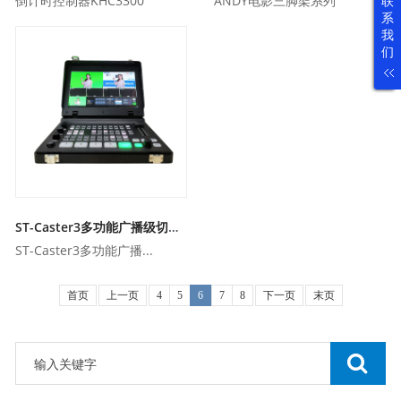
联
倒计时控制器KHC3300
ANDY电影三脚架系列
系
我
们
ST-Caster3多功能广播级切换台
ST-Caster3多功能广播...
首页
上一页
4
5
6
7
8
下一页
末页