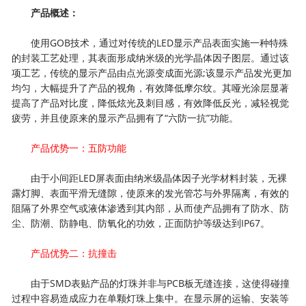
产品概述：
使用GOB技术，通过对传统的LED显示产品表面实施一种特殊
的封装工艺处理，其表面形成纳米级的光学晶体因子图层。通过该
项工艺，传统的显示产品由点光源变成面光源;该显示产品发光更加
均匀，大幅提升了产品的视角，有效降低摩尔纹。其哑光涂层显著
提高了产品对比度，降低炫光及刺目感，有效降低反光，减轻视觉
疲劳，并且使原来的显示产品拥有了“六防一抗”功能。
产品优势一：五防功能
由于小间距LED屏表面由纳米级晶体因子光学材料封装，无裸
露灯脚、表面平滑无缝隙，使原来的发光管芯与外界隔离，有效的
阻隔了外界空气或液体渗透到其内部，从而使产品拥有了防水、防
尘、防潮、防静电、防氧化的功效，正面防护等级达到IP67。
产品优势二：抗撞击
由于SMD表贴产品的灯珠并非与PCB板无缝连接，这使得碰撞
过程中容易造成应力在单颗灯珠上集中。在显示屏的运输、安装等