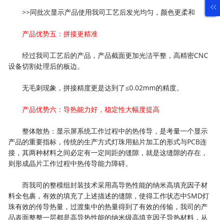
>>同批次显示产品使用我司工艺后发光均匀，颜色更柔和
产品优势五：拼接更精准
经过我司工艺后的产品，产品截面更加光洁平整，高精密CNC
设备切割处理后的板边。
无毛刺现象，拼接精度更是达到了≤0.02mm的精度。
产品优势六：导热能力好，稳定性大幅度提高
整体散热：显示屏系统工作过程中的热传导，是考量一个显示
产品的重要指标，传统的生产方式灯珠用贴片加工的形式与PCB连
接，其两种材料之间必定有一定间距的缝隙，就是这缝隙的存在，
则形成晶片工作过程中热传导能力障碍。
而我司的整模组封装技术采用高导热性能的纳米高填充因子材
料全包裹，有效的填充了上述描述的缝隙，使得工作状态中SMD灯
珠有效的传导热量，过渡集中的热量得到了有效的传输，我司的产
品表面整整一层都是高导热性能的纳米级高填充因子导热材料，从