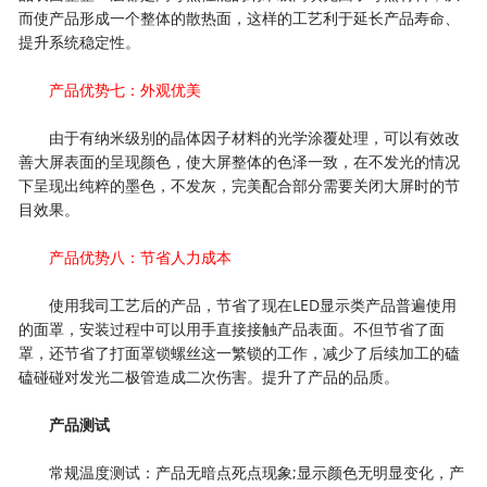
而使产品形成一个整体的散热面，这样的工艺利于延长产品寿命、
提升系统稳定性。
产品优势七：外观优美
由于有纳米级别的晶体因子材料的光学涂覆处理，可以有效改
善大屏表面的呈现颜色，使大屏整体的色泽一致，在不发光的情况
下呈现出纯粹的墨色，不发灰，完美配合部分需要关闭大屏时的节
目效果。
产品优势八：节省人力成本
使用我司工艺后的产品，节省了现在LED显示类产品普遍使用
的面罩，安装过程中可以用手直接接触产品表面。不但节省了面
罩，还节省了打面罩锁螺丝这一繁锁的工作，减少了后续加工的磕
磕碰碰对发光二极管造成二次伤害。提升了产品的品质。
产品测试
常规温度测试：产品无暗点死点现象;显示颜色无明显变化，产