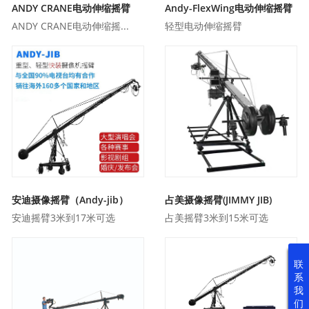
ANDY CRANE电动伸缩摇臂
Andy-FlexWing电动伸缩摇臂
ANDY CRANE电动伸缩摇...
轻型电动伸缩摇臂
安迪摄像摇臂（Andy-jib）
占美摄像摇臂(JIMMY JIB)
安迪摇臂3米到17米可选
占美摇臂3米到15米可选
联
系
我
们