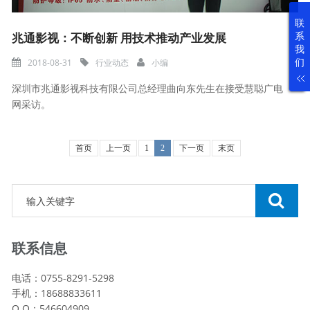
联
系
兆通影视：不断创新 用技术推动产业发展
我
们
2018-08-31
行业动态
小编
深圳市兆通影视科技有限公司总经理曲向东先生在接受慧聪广电
网采访。
首页
上一页
1
2
下一页
末页
联系信息
电话：0755-8291-5298
手机：18688833611
Q Q：546604909