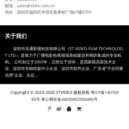
邮箱：sales@stvfe.com.cn
地址：深圳市福田区华强北路赛格广场67楼6703
关于我们
深圳市兆通影视科技有限公司（ST VIDEO-FILM TECHNOLOG
Y LTD.）是致力于广播电影电视领域基础建设和视听集成的专业机
构。 公司创立于2003年，总部位于深圳，是国家级高新技术企
业、深圳市专精特新中小企业、深圳市软件企业、广东省“守合同重
信用”企业。先后...
Copyright © 2023-2026 STVIDEO 版权所有
粤ICP备140768
85号 粤公网安备44030402006495号