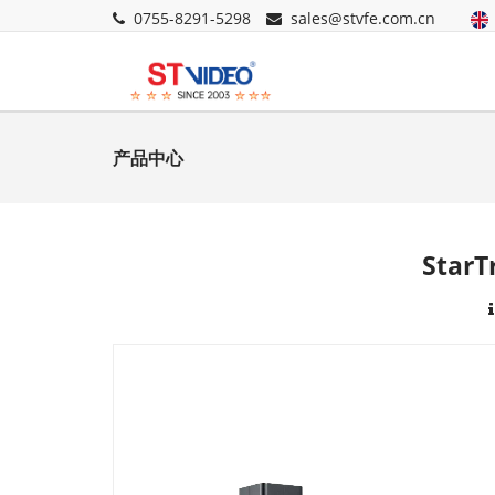
0755-8291-5298
sales@stvfe.com.cn
产品中心
Star