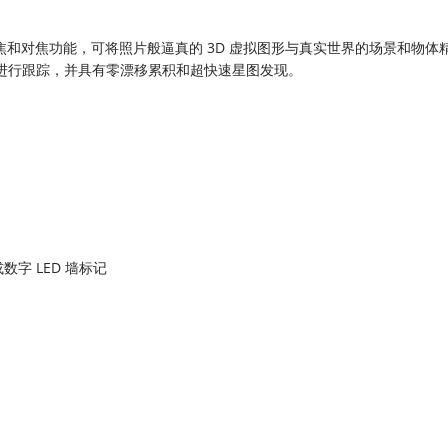
有镜头变焦和对焦功能，可将照片般逼真的 3D 虚拟图形与真实世界的场景和物体
上进行跟踪，并具有零漂移累积和超快速星图发现。
 LED 墙标记