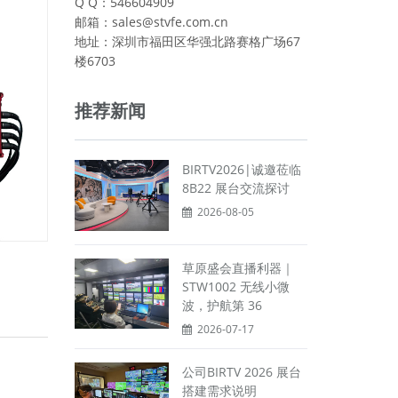
Q Q：546604909
邮箱：sales@stvfe.com.cn
地址：深圳市福田区华强北路赛格广场67
楼6703
推荐新闻
BIRTV2026|诚邀莅临
8B22 展台交流探讨
2026-08-05
草原盛会直播利器｜
STW1002 无线小微
波，护航第 36
2026-07-17
公司BIRTV 2026 展台
搭建需求说明