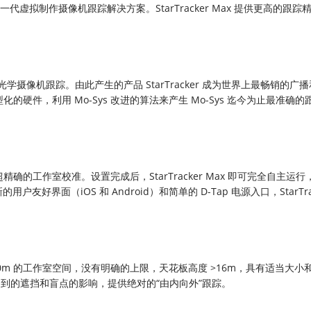
虚拟制作摄像机跟踪解决方案。StarTracker Max 提供更高的跟踪
学摄像机跟踪。由此产生的产品 StarTracker 成为世界上最畅销的广
小型化的硬件，利用 Mo-Sys 改进的算法来产生 Mo-Sys 迄今为止最准确
超精确的工作室校准。设置完成后，StarTracker Max 即可完全自主运
界面（iOS 和 Android）和简单的 D-Tap 电源入口，StarTrac
 x 100m 的工作室空间，没有明确的上限，天花板高度 >16m，具有适当大
统经常遇到的遮挡和盲点的影响，提供绝对的“由内向外”跟踪。