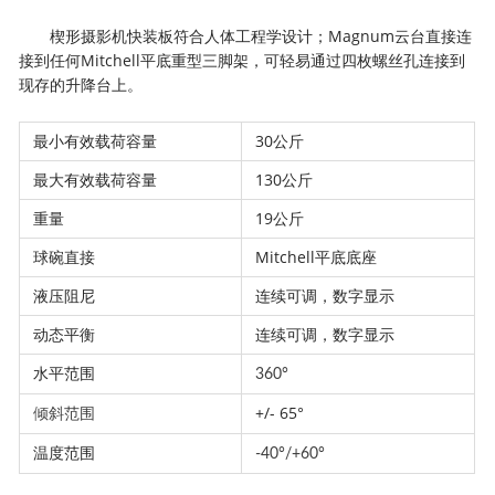
楔形摄影机快装板符合人体工程学设计；Magnum云台直接连
接到任何Mitchell平底重型三脚架，可轻易通过四枚螺丝孔连接到
现存的升降台上。
最小有效载荷容量
30公斤
最大有效载荷容量
130公斤
重量
19公斤
球碗直接
Mitchell平底底座
液压阻尼
连续可调，数字显示
动态平衡
连续可调，数字显示
水平范围
360°
+/- 65°
倾斜范围
温度范围
-40°/+60°