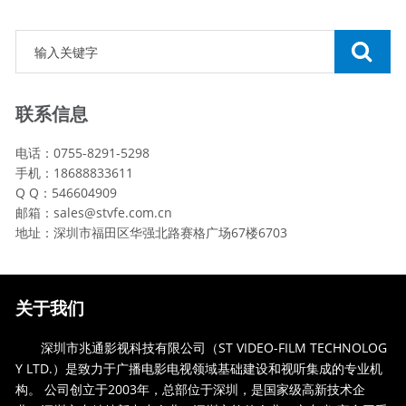
联系信息
电话：0755-8291-5298
手机：18688833611
Q Q：546604909
邮箱：sales@stvfe.com.cn
地址：深圳市福田区华强北路赛格广场67楼6703
关于我们
深圳市兆通影视科技有限公司（ST VIDEO-FILM TECHNOLOG
Y LTD.）是致力于广播电影电视领域基础建设和视听集成的专业机
构。 公司创立于2003年，总部位于深圳，是国家级高新技术企