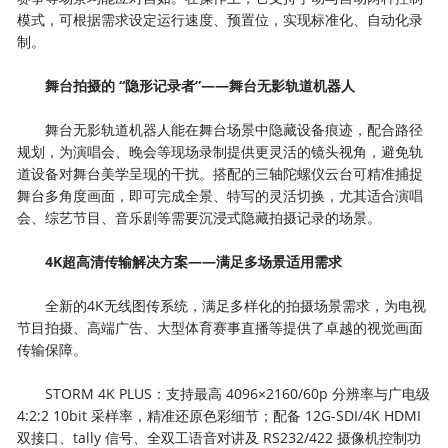
模式，可根据需求设定运行速度、预置位，实现标准化、自动化录
制。
舞台拍摄的 “隐形记录者”——舞台无影轨道机器人
舞台无影轨道机器人能在舞台场景中隐藏设备痕迹，配合路径
规划，为演唱会、晚会等现场录制提供更灵活的镜头视角，避免轨
道设备对舞台美学呈现的干扰。搭配的三轴陀螺仪云台可精准捕捉
舞台多角度画面，即可完成全景、特写的灵活切换，尤其适合演唱
会、综艺节目、音乐剧等需要沉浸式隐藏拍摄记录的场景。
4K超高清传输解决方案——满足多场景适用需求
全新的4K无线图传系统，满足多样化的拍摄场景需求，为电视
节目拍摄、高端广告、大型体育赛事直播等提供了卓越的视觉画面
传输保障。
STORM 4K PLUS：支持最高 4096×2160/60p 分辨率与广电级
4:2:2 10bit 采样率，精准还原色彩细节；配备 12G-SDI/4K HDMI
双接口、tally 信号、全双工语音对讲及 RS232/422 摄像机控制功