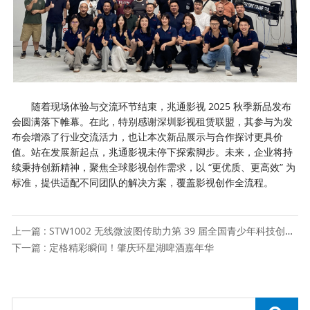
随着现场体验与交流环节结束，兆通影视 2025 秋季新品发布
会圆满落下帷幕。在此，特别感谢深圳影视租赁联盟，其参与为发
布会增添了行业交流活力，也让本次新品展示与合作探讨更具价
值。
站在发展新起点，兆通影视未停下探索脚步。未来，企业将持
续秉持创新精神，聚焦全球影视创作需求，以 “更优质、更高效” 为
标准，提供适配不同团队的解决方案，覆盖影视创作全流程。
上一篇 : STW1002 无线微波图传助力第 39 届全国青少年科技创新大赛
下一篇 : 定格精彩瞬间！肇庆环星湖啤酒嘉年华