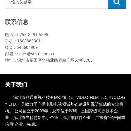
联系信息
电话：0755-8291-5298
手机：18688833611
Q Q：546604909
邮箱：sales@stvfe.com.cn
地址：深圳市福田区华强北路赛格广场67楼6703
关于我们
深圳市兆通影视科技有限公司（ST VIDEO-FILM TECHNOLOG
Y LTD.）是致力于广播电影电视领域基础建设和视听集成的专业机
构。 公司创立于2003年，总部位于深圳，是国家级高新技术企
业、深圳市专精特新中小企业、深圳市软件企业、广东省“守合同重
信用”企业。先后...