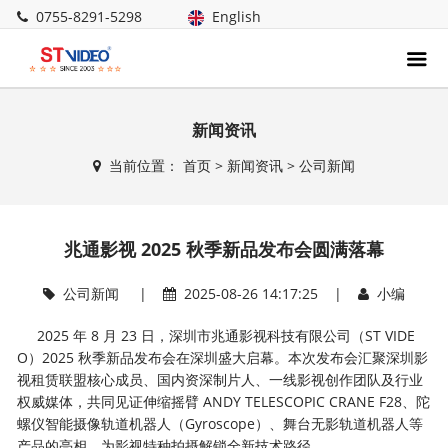
0755-8291-5298
English
新闻资讯
当前位置：
首页
>
新闻资讯
>
公司新闻
兆通影视 2025 秋季新品发布会圆满落幕
公司新闻
|
2025-08-26 14:17:25 |
小编
2025 年 8 月 23 日，深圳市兆通影视科技有限公司（ST VIDE
O）2025 秋季新品发布会在深圳盛大启幕。本次发布会汇聚深圳影
视租赁联盟核心成员、国内资深制片人、一线影视创作团队及行业
权威媒体，共同见证伸缩摇臂 ANDY TELESCOPIC CRANE F28、陀
螺仪智能摄像轨道机器人（Gyroscope）、舞台无影轨道机器人等
产品的亮相，为影视特种拍摄解锁全新技术路径。